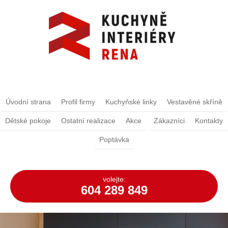
Úvodní strana
Profil firmy
Kuchyňské linky
Vestavěné skříně
Dětské pokoje
Ostatní realizace
Akce
Zákazníci
Kontakty
Poptávka
volejte:
604 289 849